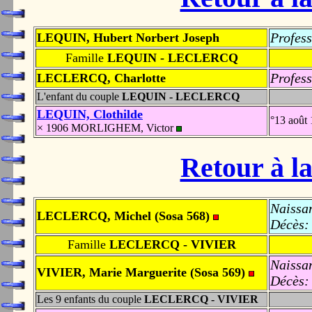
Profess
LEQUIN, Hubert Norbert Joseph
Famille
LEQUIN - LECLERCQ
Profess
LECLERCQ, Charlotte
L'enfant du couple
LEQUIN - LECLERCQ
LEQUIN, Clothilde
°13 août
× 1906 MORLIGHEM, Victor
Retour à la
Naissa
LECLERCQ, Michel (Sosa 568)
Décès:
Famille
LECLERCQ - VIVIER
Naissa
VIVIER, Marie Marguerite (Sosa 569)
Décès:
Les 9 enfants du couple
LECLERCQ - VIVIER