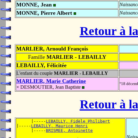
MONNE, Jean
Naissanc
MONNE, Pierre Albert
Naissanc
Retour à la
MARLIER, Arnould François
Famille
MARLIER - LEBAILLY
LEBAILLY, Félicitée
L'enfant du couple
MARLIER - LEBAILLY
MARLIER, Marie Catherine
°18 décem
× DESMOUTIER, Jean Baptiste
Retour à la
      |-----
LEBAILLY, Fidèle Philibert
|-----
LEBAILLY, Maurice Henri
      |-----
BRISMEE, Antoinette
Naiss