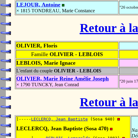
LEJOUR, Antoine
°26 octob
× 1815 TONDREAU, Marie Constance
Retour à la
OLIVIER, Floris
Famille
OLIVIER - LEBLOIS
LEBLOIS, Marie Ignace
L'enfant du couple
OLIVIER - LEBLOIS
OLIVIER, Marie Reine Amélie Joseph
°20 juin 1
× 1790 TUNCKY, Jean Conrad
Retour à la
|-----
LECLERCQ, Jean Baptiste
 (Sosa 940) 
LECLERCQ, Jean Baptiste (Sosa 470)
Nai
Dé