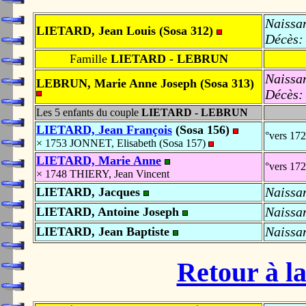
Naissa
LIETARD, Jean Louis (Sosa 312)
Décès:
Famille
LIETARD - LEBRUN
Naissa
LEBRUN, Marie Anne Joseph (Sosa 313)
Décès:
Les 5 enfants du couple
LIETARD - LEBRUN
LIETARD, Jean François
(Sosa 156)
°vers 17
× 1753 JONNET, Elisabeth (Sosa 157)
LIETARD, Marie Anne
°vers 17
× 1748 THIERY, Jean Vincent
Naissa
LIETARD, Jacques
Naissa
LIETARD, Antoine Joseph
Naissa
LIETARD, Jean Baptiste
Retour à la