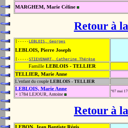
MARGHEM, Marie Céline
Retour à la
|-----
LEBLOIS, Georges
LEBLOIS, Pierre Joseph
|-----
STIEVENART, Catherine Thérèse
Famille
LEBLOIS - TELLIER
TELLIER, Marie Anne
L'enfant du couple
LEBLOIS - TELLIER
LEBLOIS, Marie Anne
°07 mai 1
× 1784 LEJOUR, Antoine
Retour à la
LEBON, Jean Baptiste Régis