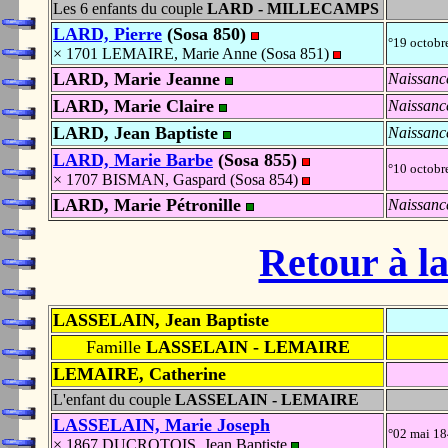
Les 6 enfants du couple
LARD - MILLECAMPS
LARD, Pierre
(Sosa 850)
°19 octob
× 1701 LEMAIRE, Marie Anne (Sosa 851)
LARD, Marie Jeanne
Naissanc
LARD, Marie Claire
Naissanc
LARD, Jean Baptiste
Naissanc
LARD, Marie Barbe
(Sosa 855)
°10 octob
× 1707 BISMAN, Gaspard (Sosa 854)
LARD, Marie Pétronille
Naissanc
Retour à la
LASSELAIN, Jean Baptiste
Famille
LASSELAIN - LEMAIRE
LEMAIRE, Catherine
L'enfant du couple
LASSELAIN - LEMAIRE
LASSELAIN, Marie Joseph
°02 mai 1
× 1867 DUCROTOIS, Jean Baptiste