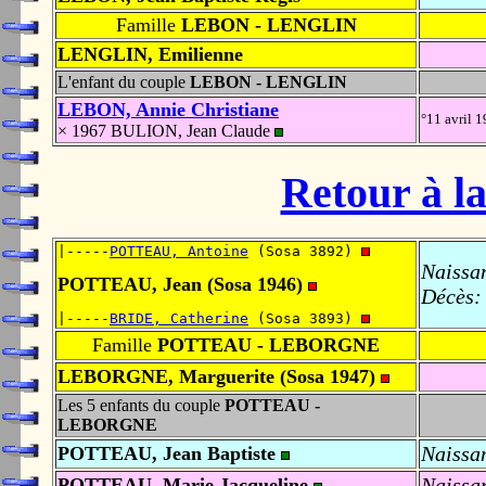
Famille
LEBON - LENGLIN
LENGLIN, Emilienne
L'enfant du couple
LEBON - LENGLIN
LEBON, Annie Christiane
°11 avril 
× 1967 BULION, Jean Claude
Retour à la
|-----
POTTEAU, Antoine
 (Sosa 3892) 
Naissa
POTTEAU, Jean (Sosa 1946)
Décès:
|-----
BRIDE, Catherine
 (Sosa 3893) 
Famille
POTTEAU - LEBORGNE
LEBORGNE, Marguerite (Sosa 1947)
Les 5 enfants du couple
POTTEAU -
LEBORGNE
Naissa
POTTEAU, Jean Baptiste
Naissa
POTTEAU, Marie Jacqueline