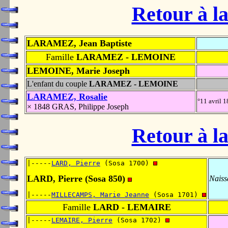
Retour à la
LARAMEZ, Jean Baptiste
Famille
LARAMEZ - LEMOINE
LEMOINE, Marie Joseph
L'enfant du couple
LARAMEZ - LEMOINE
LARAMEZ, Rosalie
°11 avril 
× 1848 GRAS, Philippe Joseph
Retour à la
|-----
LARD, Pierre
 (Sosa 1700) 
LARD, Pierre (Sosa 850)
Naiss
|-----
MILLECAMPS, Marie Jeanne
 (Sosa 1701) 
Famille
LARD - LEMAIRE
|-----
LEMAIRE, Pierre
 (Sosa 1702) 