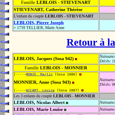
Famille
LEBLOIS - STIEVENART
STIEVENART, Catherine Thérèse
L'enfant du couple
LEBLOIS - STIEVENART
LEBLOIS, Pierre Joseph
× 1759 TELLIER, Marie Anne
Retour à la
Naissanc
LEBLOIS, Jacques (Sosa 942)
Décès:
11
Famille
LEBLOIS - MONNIER
|-----
MONIE, Martin
 (Sosa 1886) 
Naissanc
MONNIER, Anne (Sosa 943)
Décès:
06
|-----
WICART, Louise
 (Sosa 1887) 
Les 3 enfants du couple
LEBLOIS - MONNIER
LEBLOIS, Nicolas Albert
Naissanc
LEBLOIS, Marie Louise
Naissanc