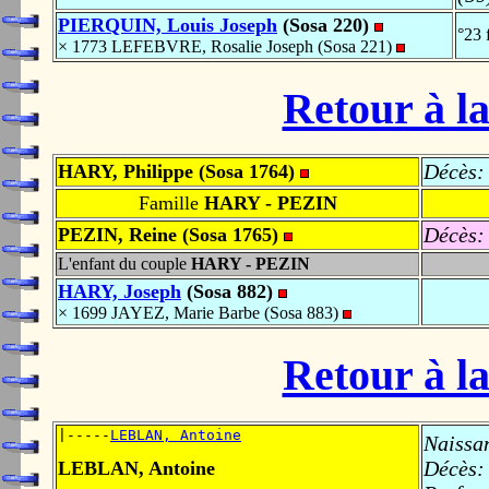
PIERQUIN, Louis Joseph
(Sosa 220)
°23 
× 1773 LEFEBVRE, Rosalie Joseph (Sosa 221)
Retour à la
Décès:
HARY, Philippe (Sosa 1764)
Famille
HARY - PEZIN
Décès:
PEZIN, Reine (Sosa 1765)
L'enfant du couple
HARY - PEZIN
HARY, Joseph
(Sosa 882)
× 1699 JAYEZ, Marie Barbe (Sosa 883)
Retour à la
|-----
LEBLAN, Antoine
Naissa
Décès:
LEBLAN, Antoine