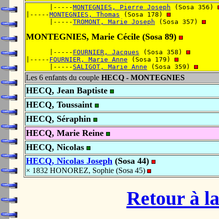
      |-----
MONTEGNIES, Pierre Joseph
 (Sosa 356) 
|-----
MONTEGNIES, Thomas
 (Sosa 178) 
      |-----
TROMONT, Marie Joseph
 (Sosa 357) 
MONTEGNIES, Marie Cécile (Sosa 89)
      |-----
FOURNIER, Jacques
 (Sosa 358) 
|-----
FOURNIER, Marie Anne
 (Sosa 179) 
      |-----
SALIGOT, Marie Anne
 (Sosa 359) 
Les 6 enfants du couple
HECQ - MONTEGNIES
HECQ, Jean Baptiste
HECQ, Toussaint
HECQ, Séraphin
HECQ, Marie Reine
HECQ, Nicolas
HECQ, Nicolas Joseph
(Sosa 44)
× 1832 HONOREZ, Sophie (Sosa 45)
Retour à la