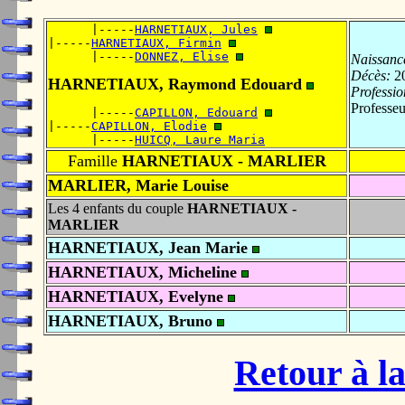
      |-----
HARNETIAUX, Jules
|-----
HARNETIAUX, Firmin
      |-----
DONNEZ, Elise
Naissanc
Décès:
20
HARNETIAUX, Raymond Edouard
Professio
Professeu
      |-----
CAPILLON, Edouard
|-----
CAPILLON, Elodie
      |-----
HUICQ, Laure Maria
Famille
HARNETIAUX - MARLIER
MARLIER, Marie Louise
Les 4 enfants du couple
HARNETIAUX -
MARLIER
HARNETIAUX, Jean Marie
HARNETIAUX, Micheline
HARNETIAUX, Evelyne
HARNETIAUX, Bruno
Retour à la