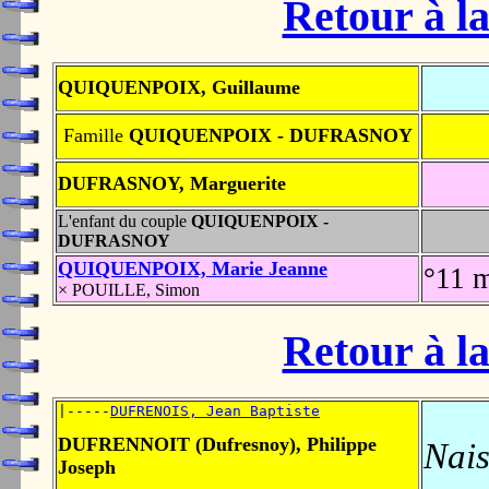
Retour à la
QUIQUENPOIX, Guillaume
Famille
QUIQUENPOIX - DUFRASNOY
DUFRASNOY, Marguerite
L'enfant du couple
QUIQUENPOIX -
DUFRASNOY
QUIQUENPOIX, Marie Jeanne
°11 
× POUILLE, Simon
Retour à la
|-----
DUFRENOIS, Jean Baptiste
DUFRENNOIT (Dufresnoy), Philippe
Nais
Joseph