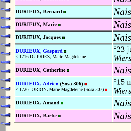
Nais
DURIEUX, Bernard
Nais
DURIEUX, Marie
Nais
DURIEUX, Jacques
°23 j
DURIEUX, Gaspard
Wier
× 1716 DUPRIEZ, Marie Magdeleine
Nais
DURIEUX, Catherine
°15 
DURIEUX, Adrien
(Sosa 306)
Wier
× 1726 JORION, Marie Magdeleine (Sosa 307)
Nais
DURIEUX, Amand
Nais
DURIEUX, Barbe