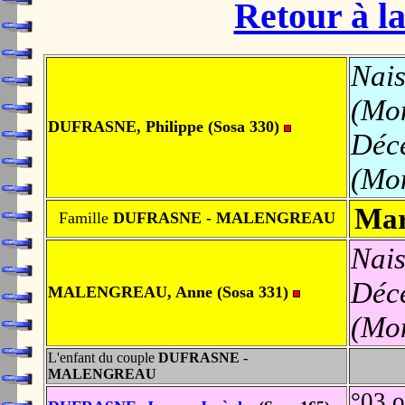
Retour à la
Nais
(Mo
DUFRASNE, Philippe (Sosa 330)
Déc
(Mo
Mar
Famille
DUFRASNE - MALENGREAU
Nais
Déc
MALENGREAU, Anne (Sosa 331)
(Mo
L'enfant du couple
DUFRASNE -
MALENGREAU
°03 