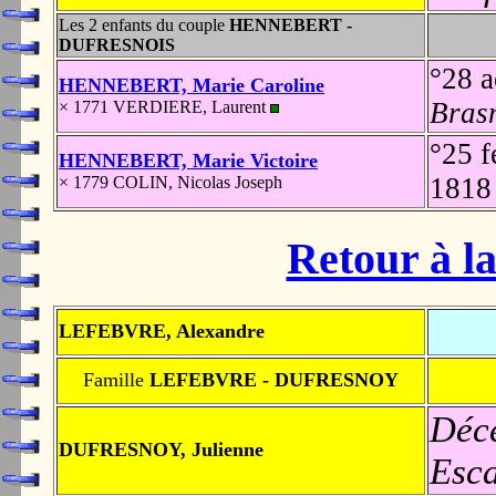
Les 2 enfants du couple
HENNEBERT -
DUFRESNOIS
°28 
HENNEBERT, Marie Caroline
Bras
× 1771 VERDIERE, Laurent
°25 f
HENNEBERT, Marie Victoire
181
× 1779 COLIN, Nicolas Joseph
Retour à la
LEFEBVRE, Alexandre
Famille
LEFEBVRE - DUFRESNOY
Déc
DUFRESNOY, Julienne
Esca