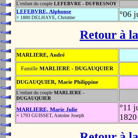
L'enfant du couple
LEFEBVRE - DUFRESNOY
LEFEBVRE, Alphonse
°06 
× 1880 DELHAYE, Christine
Retour à la
MARLIERE, André
Famille
MARLIERE - DUGAUQUIER
DUGAUQUIER, Marie Philippine
L'enfant du couple
MARLIERE -
DUGAUQUIER
°11 
MARLIERE, Marie Julie
182
× 1793 GUISSET, Antoine Joseph
Retour à la