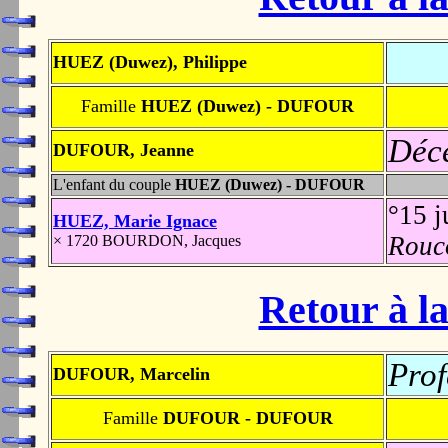
HUEZ (Duwez), Philippe
Famille
HUEZ (Duwez) - DUFOUR
Déc
DUFOUR, Jeanne
L'enfant du couple
HUEZ (Duwez) - DUFOUR
°15 
HUEZ, Marie Ignace
Rouc
× 1720 BOURDON, Jacques
Retour à la
Prof
DUFOUR, Marcelin
Famille
DUFOUR - DUFOUR