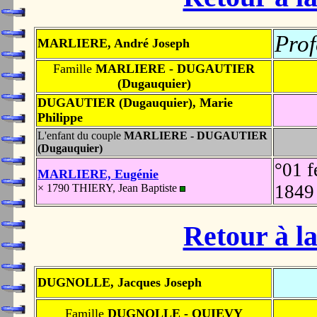
Prof
MARLIERE, André Joseph
Famille
MARLIERE - DUGAUTIER
(Dugauquier)
DUGAUTIER (Dugauquier), Marie
Philippe
L'enfant du couple
MARLIERE - DUGAUTIER
(Dugauquier)
°01 f
MARLIERE, Eugénie
184
× 1790 THIERY, Jean Baptiste
Retour à la
DUGNOLLE, Jacques Joseph
Famille
DUGNOLLE - QUIEVY