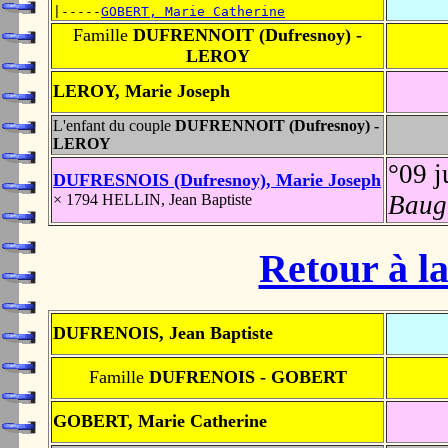
|-----
GOBERT, Marie Catherine
Famille
DUFRENNOIT (Dufresnoy) -
LEROY
LEROY, Marie Joseph
L'enfant du couple
DUFRENNOIT (Dufresnoy) -
LEROY
°09 j
DUFRESNOIS (Dufresnoy), Marie Joseph
Baug
× 1794 HELLIN, Jean Baptiste
Retour à la
DUFRENOIS, Jean Baptiste
Famille
DUFRENOIS - GOBERT
GOBERT, Marie Catherine