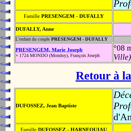
Prof
Famille
PRESENGEM - DUFALLY
DUFALLY, Anne
L'enfant du couple
PRESENGEM - DUFALLY
°08 
PRESENGEM, Marie Joseph
Ville
× 1724 MONDO (Mondoy), François Joseph
Retour à la
Déc
Prof
DUFOSSEZ, Jean Baptiste
d'An
Famille
DUFOSSEZ - HARNEQUIAU