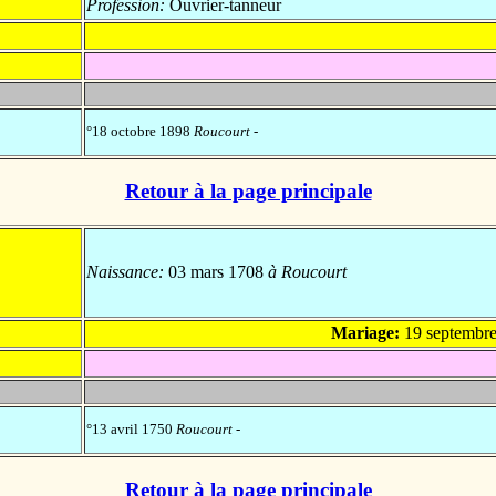
Profession:
Ouvrier-tanneur
°18 octobre 1898
Roucourt
-
Retour à la page principale
Naissance:
03 mars 1708
à Roucourt
Mariage:
19 septembr
°13 avril 1750
Roucourt
-
Retour à la page principale