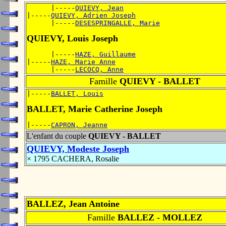
      |-----
QUIEVY, Jean
|-----
QUIEVY, Adrien Joseph
      |-----
DESESPRINGALLE, Marie
QUIEVY, Louis Joseph
      |-----
HAZE, Guillaume
|-----
HAZE, Marie Anne
      |-----
LECOCQ, Anne
Famille
QUIEVY - BALLET
|-----
BALLET, Louis
BALLET, Marie Catherine Joseph
|-----
CAPRON, Jeanne
L'enfant du couple
QUIEVY - BALLET
QUIEVY, Modeste Joseph
× 1795 CACHERA, Rosalie
BALLEZ, Jean Antoine
Famille
BALLEZ - MOLLEZ