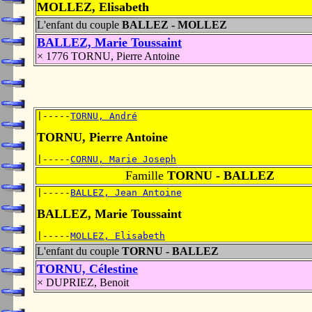
MOLLEZ, Elisabeth
L'enfant du couple
BALLEZ - MOLLEZ
BALLEZ, Marie Toussaint
× 1776 TORNU, Pierre Antoine
|-----
TORNU, André
TORNU, Pierre Antoine
|-----
CORNU, Marie Joseph
Famille
TORNU - BALLEZ
|-----
BALLEZ, Jean Antoine
BALLEZ, Marie Toussaint
|-----
MOLLEZ, Elisabeth
L'enfant du couple
TORNU - BALLEZ
TORNU, Célestine
× DUPRIEZ, Benoit