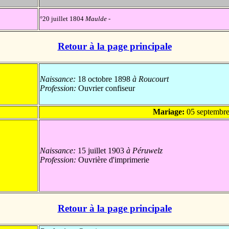
°20 juillet 1804
Maulde
-
Retour à la page principale
Naissance:
18 octobre 1898
à Roucourt
Profession:
Ouvrier confiseur
Mariage:
05 septembr
Naissance:
15 juillet 1903
à Péruwelz
Profession:
Ouvrière d'imprimerie
Retour à la page principale