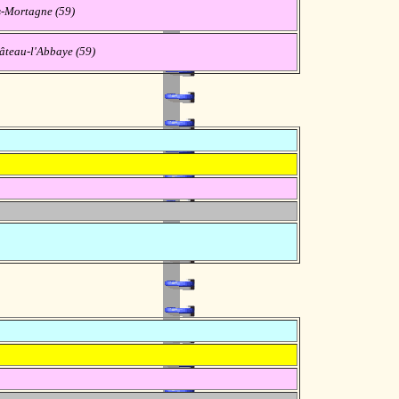
s-Mortagne (59)
âteau-l'Abbaye (59)