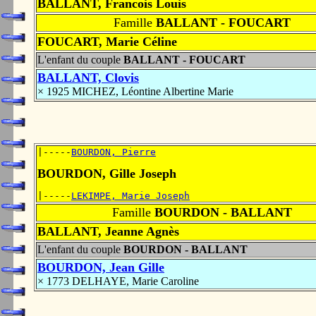
BALLANT, Francois Louis
Famille
BALLANT - FOUCART
FOUCART, Marie Céline
L'enfant du couple
BALLANT - FOUCART
BALLANT, Clovis
× 1925 MICHEZ, Léontine Albertine Marie
|-----
BOURDON, Pierre
BOURDON, Gille Joseph
|-----
LEKIMPE, Marie Joseph
Famille
BOURDON - BALLANT
BALLANT, Jeanne Agnès
L'enfant du couple
BOURDON - BALLANT
BOURDON, Jean Gille
× 1773 DELHAYE, Marie Caroline