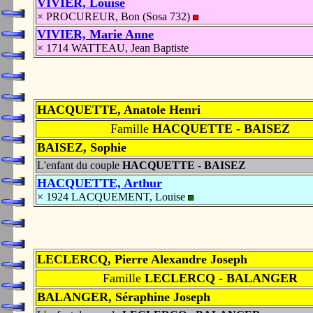
VIVIER, Louise
× PROCUREUR, Bon (Sosa 732)
VIVIER, Marie Anne
× 1714 WATTEAU, Jean Baptiste
HACQUETTE, Anatole Henri
Famille
HACQUETTE - BAISEZ
BAISEZ, Sophie
L'enfant du couple
HACQUETTE - BAISEZ
HACQUETTE, Arthur
× 1924 LACQUEMENT, Louise
LECLERCQ, Pierre Alexandre Joseph
Famille
LECLERCQ - BALANGER
BALANGER, Séraphine Joseph