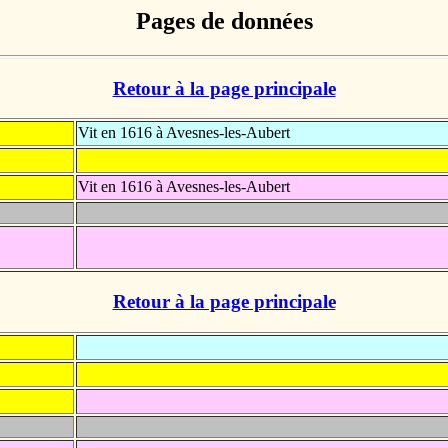
Pages de données
Retour à la page principale
Vit en 1616 à Avesnes-les-Aubert
Vit en 1616 à Avesnes-les-Aubert
Retour à la page principale