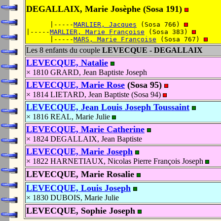
DEGALLAIX, Marie Josèphe (Sosa 191)
      |-----
MARLIER, Jacques
 (Sosa 766) 
|-----
MARLIER, Marie Françoise
 (Sosa 383) 
      |-----
MARS, Marie Françoise
 (Sosa 767) 
Les 8 enfants du couple
LEVECQUE - DEGALLAIX
LEVECQUE, Natalie
× 1810 GRARD, Jean Baptiste Joseph
LEVECQUE, Marie Rose
(Sosa 95)
× 1814 LIETARD, Jean Baptiste (Sosa 94)
LEVECQUE, Jean Louis Joseph Toussaint
× 1816 REAL, Marie Julie
LEVECQUE, Marie Catherine
× 1824 DEGALLAIX, Jean Baptiste
LEVECQUE, Marie Joseph
× 1822 HARNETIAUX, Nicolas Pierre François Joseph
LEVECQUE, Marie Rosalie
LEVECQUE, Louis Joseph
× 1830 DUBOIS, Marie Julie
LEVECQUE, Sophie Joseph