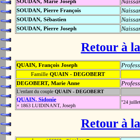
Naissa
SOUDAN, Marie Joseph
Naissa
SOUDAN, Pierre François
Naissa
SOUDAN, Sébastien
Naissa
SOUDAN, Pierre Joseph
Retour à la
Profess
QUAIN, François Joseph
Famille
QUAIN - DEGOBERT
Profess
DEGOBERT, Marie Anne
L'enfant du couple
QUAIN - DEGOBERT
QUAIN, Sidonie
°24 juill
× 1863 LUIDINANT, Joseph
Retour à la