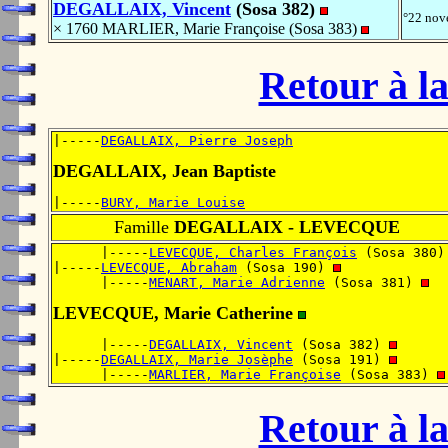
DEGALLAIX, Vincent
(Sosa 382)
°22 no
× 1760 MARLIER, Marie Françoise (Sosa 383)
Retour à la
|-----
DEGALLAIX, Pierre Joseph
DEGALLAIX, Jean Baptiste
|-----
BURY, Marie Louise
Famille
DEGALLAIX - LEVECQUE
      |-----
LEVECQUE, Charles François
 (Sosa 380)
|-----
LEVECQUE, Abraham
 (Sosa 190) 
      |-----
MENART, Marie Adrienne
 (Sosa 381) 
LEVECQUE, Marie Catherine
      |-----
DEGALLAIX, Vincent
 (Sosa 382) 
|-----
DEGALLAIX, Marie Josèphe
 (Sosa 191) 
      |-----
MARLIER, Marie Françoise
 (Sosa 383) 
Retour à la