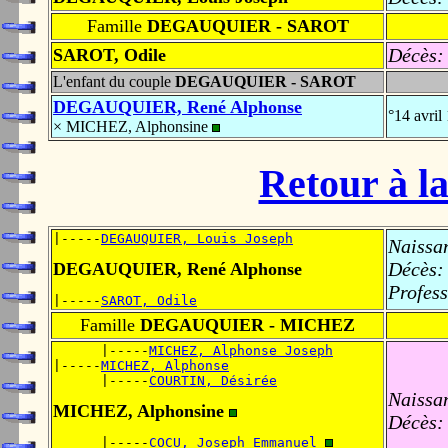
Famille
DEGAUQUIER - SAROT
Décès:
SAROT, Odile
L'enfant du couple
DEGAUQUIER - SAROT
DEGAUQUIER, René Alphonse
°14 avri
× MICHEZ, Alphonsine
Retour à la
|-----
DEGAUQUIER, Louis Joseph
Naissa
Décès:
DEGAUQUIER, René Alphonse
Profess
|-----
SAROT, Odile
Famille
DEGAUQUIER - MICHEZ
      |-----
MICHEZ, Alphonse Joseph
|-----
MICHEZ, Alphonse
      |-----
COURTIN, Désirée
Naissa
MICHEZ, Alphonsine
Décès:
      |-----
COCU, Joseph Emmanuel