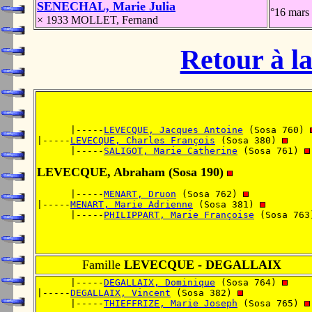
SENECHAL, Marie Julia
°16 mars
× 1933 MOLLET, Fernand
Retour à la
      |-----
LEVECQUE, Jacques Antoine
 (Sosa 760) 
|-----
LEVECQUE, Charles François
 (Sosa 380) 
      |-----
SALIGOT, Marie Catherine
 (Sosa 761) 
LEVECQUE, Abraham (Sosa 190)
      |-----
MENART, Druon
 (Sosa 762) 
|-----
MENART, Marie Adrienne
 (Sosa 381) 
      |-----
PHILIPPART, Marie Françoise
 (Sosa 763
Famille
LEVECQUE - DEGALLAIX
      |-----
DEGALLAIX, Dominique
 (Sosa 764) 
|-----
DEGALLAIX, Vincent
 (Sosa 382) 
      |-----
THIEFFRIZE, Marie Joseph
 (Sosa 765) 