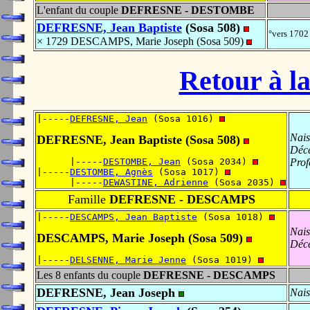
L'enfant du couple
DEFRESNE - DESTOMBE
DEFRESNE, Jean Baptiste
(Sosa 508)
°vers 1702
× 1729 DESCAMPS, Marie Joseph (Sosa 509)
Retour à la
|-----
DEFRESNE, Jean
 (Sosa 1016) 
Nais
DEFRESNE, Jean Baptiste (Sosa 508)
Déc
      |-----
DESTOMBE, Jean
 (Sosa 2034) 
Prof
|-----
DESTOMBE, Agnès
 (Sosa 1017) 
      |-----
DEWASTINE, Adrienne
 (Sosa 2035) 
Famille
DEFRESNE - DESCAMPS
|-----
DESCAMPS, Jean Baptiste
 (Sosa 1018) 
Nais
DESCAMPS, Marie Joseph (Sosa 509)
Déc
|-----
DELSENNE, Marie Jenne
 (Sosa 1019) 
Les 8 enfants du couple
DEFRESNE - DESCAMPS
DEFRESNE, Jean Joseph
Nais