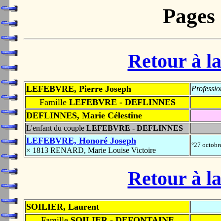
Pages
Retour à la
LEFEBVRE, Pierre Joseph
Professio
Famille
LEFEBVRE - DEFLINNES
DEFLINNES, Marie Célestine
L'enfant du couple
LEFEBVRE - DEFLINNES
LEFEBVRE, Honoré Joseph
°27 octob
× 1813 RENARD, Marie Louise Victoire
Retour à la
SOILIER, Laurent
Famille
SOILIER - DEFONTAINE