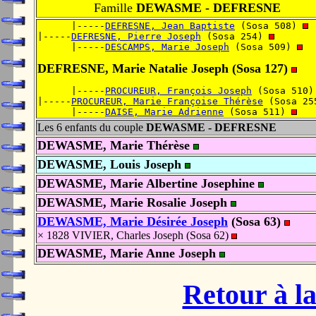
Famille
DEWASME - DEFRESNE
      |-----
DEFRESNE, Jean Baptiste
 (Sosa 508) 
|-----
DEFRESNE, Pierre Joseph
 (Sosa 254) 
      |-----
DESCAMPS, Marie Joseph
 (Sosa 509) 
DEFRESNE, Marie Natalie Joseph (Sosa 127)
      |-----
PROCUREUR, François Joseph
 (Sosa 510)
|-----
PROCUREUR, Marie Françoise Thérèse
 (Sosa 25
      |-----
DAISE, Marie Adrienne
 (Sosa 511) 
Les 6 enfants du couple
DEWASME - DEFRESNE
DEWASME, Marie Thérèse
DEWASME, Louis Joseph
DEWASME, Marie Albertine Josephine
DEWASME, Marie Rosalie Joseph
DEWASME, Marie Désirée Joseph
(Sosa 63)
× 1828 VIVIER, Charles Joseph (Sosa 62)
DEWASME, Marie Anne Joseph
Retour à la