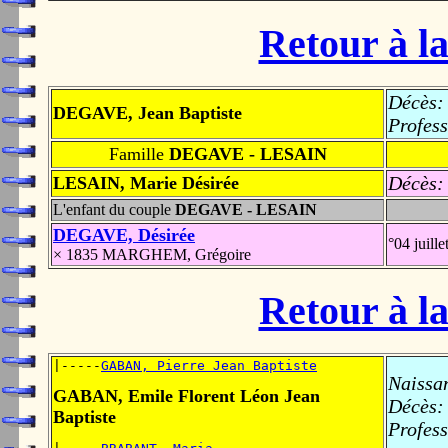
Retour à la
Décès:
DEGAVE, Jean Baptiste
Profess
Famille
DEGAVE - LESAIN
Décès:
LESAIN, Marie Désirée
L'enfant du couple
DEGAVE - LESAIN
DEGAVE, Désirée
°04 juill
× 1835 MARGHEM, Grégoire
Retour à la
|-----
GABAN, Pierre Jean Baptiste
Naissa
GABAN, Emile Florent Léon Jean
Décès:
Baptiste
Profess