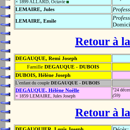
× 1899 ALLARD, Octavie
Profess
LEMAIRE, Jules
Profess
LEMAIRE, Emile
Domici
Retour à la
DEGAUQUE, Remi Joseph
Famille
DEGAUQUE - DUBOIS
DUBOIS, Hélène Joseph
L'enfant du couple
DEGAUQUE - DUBOIS
DEGAUQUE, Hélène Noëlle
°24 déce
(59)
× 1859 LEMAIRE, Jules Joseph
Retour à la
Décès:
DEGAUQUIER, Louis Joseph