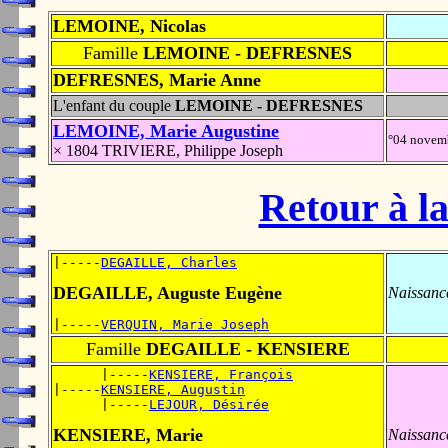
LEMOINE, Nicolas
Famille
LEMOINE - DEFRESNES
DEFRESNES, Marie Anne
L'enfant du couple
LEMOINE - DEFRESNES
LEMOINE, Marie Augustine
°04 novem
× 1804 TRIVIERE, Philippe Joseph
Retour à la
|-----
DEGAILLE, Charles
DEGAILLE, Auguste Eugène
Naissanc
|-----
VERQUIN, Marie Joseph
Famille
DEGAILLE - KENSIERE
      |-----
KENSIERE, François
|-----
KENSIERE, Augustin
      |-----
LEJOUR, Désirée
KENSIERE, Marie
Naissanc