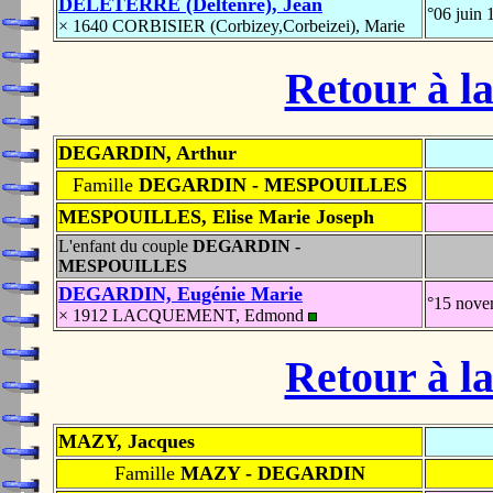
DELETERRE (Deltenre), Jean
°06 juin
× 1640 CORBISIER (Corbizey,Corbeizei), Marie
Retour à la
DEGARDIN, Arthur
Famille
DEGARDIN - MESPOUILLES
MESPOUILLES, Elise Marie Joseph
L'enfant du couple
DEGARDIN -
MESPOUILLES
DEGARDIN, Eugénie Marie
°15 nov
× 1912 LACQUEMENT, Edmond
Retour à la
MAZY, Jacques
Famille
MAZY - DEGARDIN