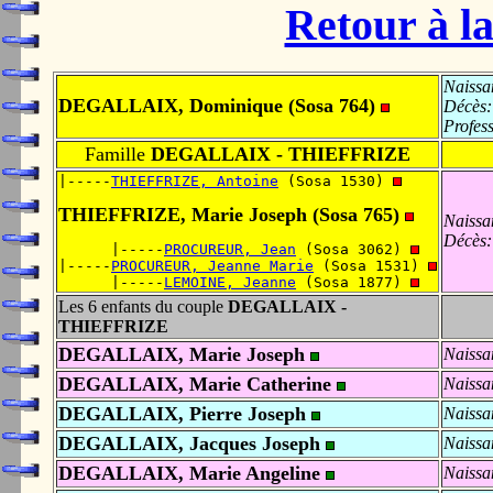
Retour à la
Naissa
DEGALLAIX, Dominique (Sosa 764)
Décès:
Profes
Famille
DEGALLAIX - THIEFFRIZE
|-----
THIEFFRIZE, Antoine
 (Sosa 1530) 
THIEFFRIZE, Marie Joseph (Sosa 765)
Naissa
Décès:
      |-----
PROCUREUR, Jean
 (Sosa 3062) 
|-----
PROCUREUR, Jeanne Marie
 (Sosa 1531) 
      |-----
LEMOINE, Jeanne
 (Sosa 1877) 
Les 6 enfants du couple
DEGALLAIX -
THIEFFRIZE
DEGALLAIX, Marie Joseph
Naissa
DEGALLAIX, Marie Catherine
Naissa
DEGALLAIX, Pierre Joseph
Naissa
DEGALLAIX, Jacques Joseph
Naissa
DEGALLAIX, Marie Angeline
Naissa