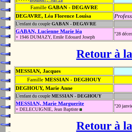
|-----
BRABANT, Maria
Famille
GABAN - DEGAVRE
Profess
DEGAVRE, Léa Florence Louisa
L'enfant du couple
GABAN - DEGAVRE
GABAN, Lucienne Marie léa
°28 déce
× 1946 DUMAZY, Emile Edouard Joseph
Retour à la
MESSIAN, Jacques
Famille
MESSIAN - DEGHOUY
DEGHOUY, Marie Anne
L'enfant du couple
MESSIAN - DEGHOUY
MESSIAN, Marie Marguerite
°20 janv
× DELECUIGNIE, Jean Baptiste
Retour à la