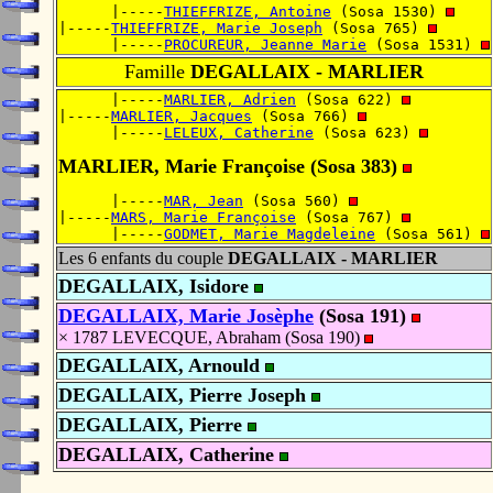
      |-----
THIEFFRIZE, Antoine
 (Sosa 1530) 
|-----
THIEFFRIZE, Marie Joseph
 (Sosa 765) 
      |-----
PROCUREUR, Jeanne Marie
 (Sosa 1531) 
Famille
DEGALLAIX - MARLIER
      |-----
MARLIER, Adrien
 (Sosa 622) 
|-----
MARLIER, Jacques
 (Sosa 766) 
      |-----
LELEUX, Catherine
 (Sosa 623) 
MARLIER, Marie Françoise (Sosa 383)
      |-----
MAR, Jean
 (Sosa 560) 
|-----
MARS, Marie Françoise
 (Sosa 767) 
      |-----
GODMET, Marie Magdeleine
 (Sosa 561) 
Les 6 enfants du couple
DEGALLAIX - MARLIER
DEGALLAIX, Isidore
DEGALLAIX, Marie Josèphe
(Sosa 191)
× 1787 LEVECQUE, Abraham (Sosa 190)
DEGALLAIX, Arnould
DEGALLAIX, Pierre Joseph
DEGALLAIX, Pierre
DEGALLAIX, Catherine