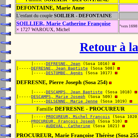
DEFONTAINE, Marie Anne
L'enfant du couple
SOILIER - DEFONTAINE
SOILLIER, Marie Catherine Françoise
°vers 1698
× 1727 WAROUX, Michel
Retour à la
      |-----
DEFRESNE, Jean
 (Sosa 1016) 
|-----
DEFRESNE, Jean Baptiste
 (Sosa 508) 
      |-----
DESTOMBE, Agnès
 (Sosa 1017) 
DEFRESNE, Pierre Joseph (Sosa 254)
      |-----
DESCAMPS, Jean Baptiste
 (Sosa 1018) 
|-----
DESCAMPS, Marie Joseph
 (Sosa 509) 
      |-----
DELSENNE, Marie Jenne
 (Sosa 1019) 
Famille
DEFRESNE - PROCUREUR
      |-----
PROCUREUR, Michel François
 (Sosa 1020
|-----
PROCUREUR, François Joseph
 (Sosa 510) 
      |-----
AUDEVAL, Catherine
 (Sosa 1021) 
PROCUREUR, Marie Françoise Thérèse (Sosa 25