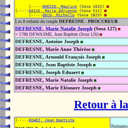
      |-----
DHEISE, Maurice
 (Sosa 1022) 
|-----
DAISE, Marie Adrienne
 (Sosa 511) 
      |-----
DECQ, Michelle
 (Sosa 1023) 
Les 8 enfants du couple
DEFRESNE - PROCUREUR
DEFRESNE, Marie Natalie Joseph
(Sosa 127)
× 1786 DEWASME, Jean Baptiste (Sosa 126)
DEFRESNE, Antoine Joseph
DEFRESNE, Marie Anne Thérèse
DEFRESNE, Arnould François Joseph
DEFRESNE, Jean Baptiste Joseph
DEFRESNE, Joseph Eduaert
DEFRESNE, Marie Natalie Joseph
DEFRESNE, Marie Eléonore Joseph
Retour à la
|-----
DUWEZ, Jean Baptiste
Naissanc