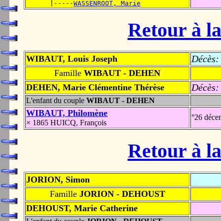
      |-----
WASSENROOT, Marie
Retour à la
Décès:
WIBAUT, Louis Joseph
Famille
WIBAUT - DEHEN
Décès:
DEHEN, Marie Clémentine Thérèse
L'enfant du couple
WIBAUT - DEHEN
WIBAUT, Philomène
°26 déce
× 1865 HUICQ, François
Retour à la
JORION, Simon
Famille
JORION - DEHOUST
DEHOUST, Marie Catherine