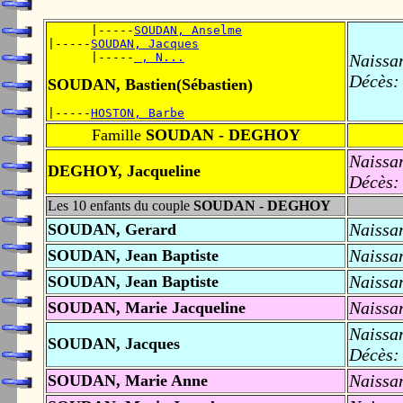
      |-----
SOUDAN, Anselme
|-----
SOUDAN, Jacques
      |-----
 , N...
Naissa
Décès:
SOUDAN, Bastien(Sébastien)
|-----
HOSTON, Barbe
Famille
SOUDAN - DEGHOY
Naissa
DEGHOY, Jacqueline
Décès:
Les 10 enfants du couple
SOUDAN - DEGHOY
Naissa
SOUDAN, Gerard
Naissa
SOUDAN, Jean Baptiste
Naissa
SOUDAN, Jean Baptiste
Naissa
SOUDAN, Marie Jacqueline
Naissa
SOUDAN, Jacques
Décès:
Naissa
SOUDAN, Marie Anne