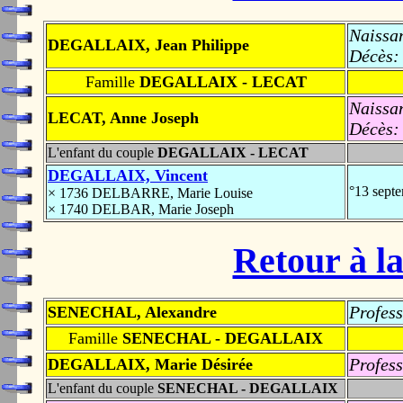
Naissa
DEGALLAIX, Jean Philippe
Décès:
Famille
DEGALLAIX - LECAT
Naissa
LECAT, Anne Joseph
Décès:
L'enfant du couple
DEGALLAIX - LECAT
DEGALLAIX, Vincent
°13 sept
× 1736 DELBARRE, Marie Louise
× 1740 DELBAR, Marie Joseph
Retour à la
Profess
SENECHAL, Alexandre
Famille
SENECHAL - DEGALLAIX
Profess
DEGALLAIX, Marie Désirée
L'enfant du couple
SENECHAL - DEGALLAIX