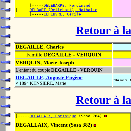
      |-----
DELEBARRE, Ferdinand
|-----
DELBART (Dellebart), Nathalie
      |-----
LEFEBVRE, Cécile
Retour à la
DEGAILLE, Charles
Famille
DEGAILLE - VERQUIN
VERQUIN, Marie Joseph
L'enfant du couple
DEGAILLE - VERQUIN
DEGAILLE, Auguste Eugène
°04 mars 
× 1894 KENSIERE, Marie
Retour à la
|-----
DEGALLAIX, Dominique
 (Sosa 764) 
DEGALLAIX, Vincent (Sosa 382)